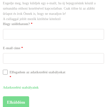
Engedje meg, hogy küldjek egy e-mailt, ha új bejegyzésünk készül a
szénanátha otthoni kezelésével kapcsolatban. Csak töltse ki az alábbi
űrlapot és írok Önnek is, hogy ne maradjon le!
A csillaggal jelölt mezők kitöltése kötelező
Hogy szólíthatom?
*
E-mail címe
*
Elfogadom az adatkezelési szabályokat
*
Adatkezelési szabályaink