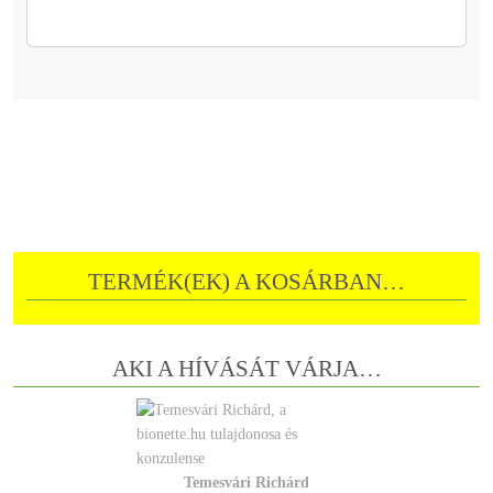
TERMÉK(EK) A KOSÁRBAN…
AKI A HÍVÁSÁT VÁRJA…
Temesvári Richárd