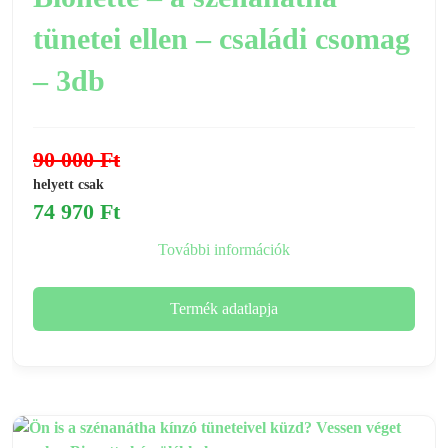
tünetei ellen – családi csomag
– 3db
90 000
Ft
helyett csak
74 970
Ft
További információk
Termék adatlapja