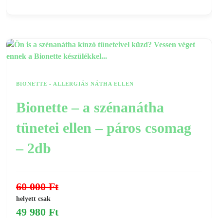
BIONETTE - ALLERGIÁS NÁTHA ELLEN
Bionette – a szénanátha
tünetei ellen – páros csomag
– 2db
60 000
Ft
helyett csak
49 980
Ft