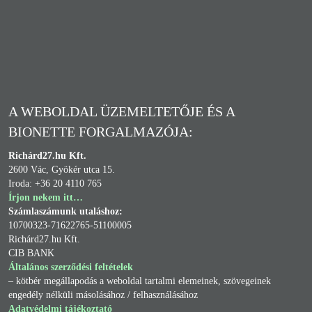
A WEBOLDAL ÜZEMELTETŐJE ÉS A
BIONETTE FORGALMAZÓJA:
Richárd27.hu Kft.
2600 Vác, Gyökér utca 15.
Iroda: +36 20 4110 765
Írjon nekem itt…
Számlaszámunk utaláshoz:
10700323-71622765-51100005
Richárd27.hu Kft.
CIB BANK
Általános szerződési feltételek
– kötbér megállapodás a weboldal tartalmi elemeinek, szövegeinek
engedély nélküli másolásához / felhasználásához
Adatvédelmi tájékoztató