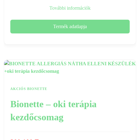
További információk
Termék adatlapja
AKCIÓS BIONETTE
Bionette – oki terápia
kezdőcsomag